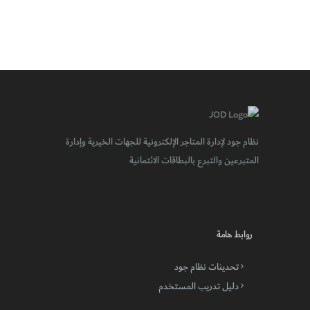
نظام جود لإدارة المتاجر الإلكترونية للجهات الخيرية وإدارة
المتبرعين والتبرع بالبطاقات الائتمانية
روابط هامة
تحديثات نظام جود
دليل تدريب المستخدم