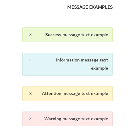
MESSAGE EXAMPLES
Success message text example
Information message text
example
Attention message text example
Warning message text example